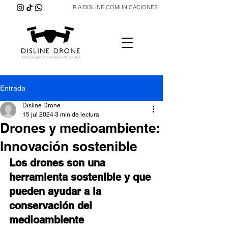
IR A DISLINE COMUNICACIONES
Entrada
Disline Drone
15 jul 2024
3 min de lectura
Drones y medioambiente:
Innovación sostenible
Los drones son una 
herramienta sostenible y que 
pueden ayudar a la 
conservación del 
medioambiente